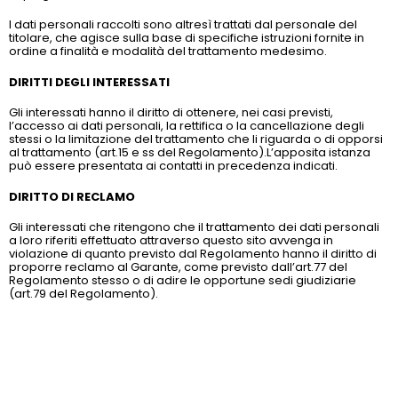
I dati personali raccolti sono altresì trattati dal personale del
titolare, che agisce sulla base di specifiche istruzioni fornite in
ordine a finalità e modalità del trattamento medesimo.
DIRITTI DEGLI INTERESSATI
Gli interessati hanno il diritto di ottenere, nei casi previsti,
l’accesso ai dati personali, la rettifica o la cancellazione degli
stessi o la limitazione del trattamento che li riguarda o di opporsi
al trattamento (art.15 e ss del Regolamento).L’apposita istanza
può essere presentata ai contatti in precedenza indicati.
DIRITTO DI RECLAMO
Gli interessati che ritengono che il trattamento dei dati personali
a loro riferiti effettuato attraverso questo sito avvenga in
violazione di quanto previsto dal Regolamento hanno il diritto di
proporre reclamo al Garante, come previsto dall’art.77 del
Regolamento stesso o di adire le opportune sedi giudiziarie
(art.79 del Regolamento).