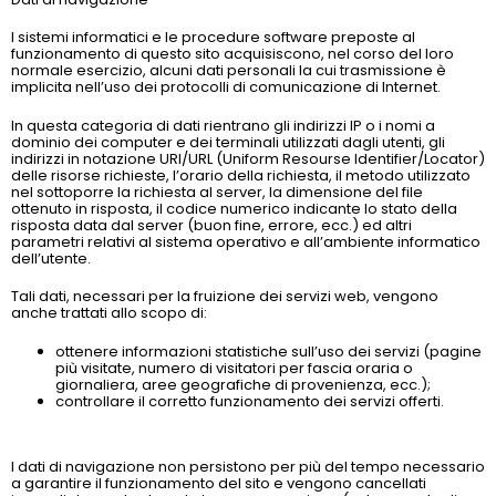
I sistemi informatici e le procedure software preposte al
funzionamento di questo sito acquisiscono, nel corso del loro
normale esercizio, alcuni dati personali la cui trasmissione è
implicita nell’uso dei protocolli di comunicazione di Internet.
In questa categoria di dati rientrano gli indirizzi IP o i nomi a
dominio dei computer e dei terminali utilizzati dagli utenti, gli
indirizzi in notazione URI/URL (Uniform Resourse Identifier/Locator)
delle risorse richieste, l’orario della richiesta, il metodo utilizzato
nel sottoporre la richiesta al server, la dimensione del file
ottenuto in risposta, il codice numerico indicante lo stato della
risposta data dal server (buon fine, errore, ecc.) ed altri
parametri relativi al sistema operativo e all’ambiente informatico
dell’utente.
Tali dati, necessari per la fruizione dei servizi web, vengono
anche trattati allo scopo di:
ottenere informazioni statistiche sull’uso dei servizi (pagine
più visitate, numero di visitatori per fascia oraria o
giornaliera, aree geografiche di provenienza, ecc.);
controllare il corretto funzionamento dei servizi offerti.
I dati di navigazione non persistono per più del tempo necessario
a garantire il funzionamento del sito e vengono cancellati