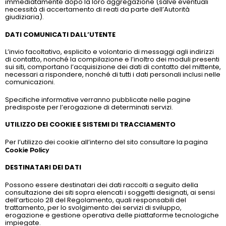
immediatamente dopo la loro aggregazione (salve eventuali
necessità di accertamento di reati da parte dell’Autorità
giudiziaria).
DATI COMUNICATI DALL’UTENTE
L’invio facoltativo, esplicito e volontario di messaggi agli indirizzi
di contatto, nonché la compilazione e l’inoltro dei moduli presenti
sui siti, comportano l’acquisizione dei dati di contatto del mittente,
necessari a rispondere, nonché di tutti i dati personali inclusi nelle
comunicazioni.
Specifiche informative verranno pubblicate nelle pagine
predisposte per l’erogazione di determinati servizi.
UTILIZZO DEI COOKIE E SISTEMI DI TRACCIAMENTO
Per l’utilizzo dei cookie all’interno del sito consultare la pagina
Cookie Policy
DESTINATARI DEI DATI
Possono essere destinatari dei dati raccolti a seguito della
consultazione dei siti sopra elencati i soggetti designati, ai sensi
dell’articolo 28 del Regolamento, quali responsabili del
trattamento, per lo svolgimento dei servizi di sviluppo,
erogazione e gestione operativa delle piattaforme tecnologiche
impiegate.