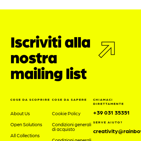
Iscriviti alla
nostra
mailing list
COSE DA SCOPRIRE
COSE DA SAPERE
CHIAMACI
DIRETTAMENTE
+39 031 35351
About Us
Cookie Policy
SERVE AIUTO?
Open Solutions
Condizioni generali
di acquisto
creativity@rainbo
All Collections
Condizioni generali