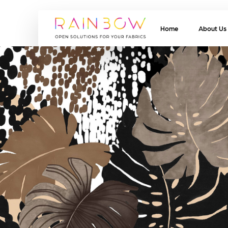
Home
About Us